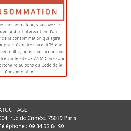
ue consommateur, vous avez le
 demander l’intervention d’un
 de la consommation qui agira
t pour résoudre votre différend.
éventualité, nous vous proposons
dre sur le site de ANM Conso qui
partenaire au sens du Code de la
Consommation.
ATOUT AGE
204, rue de Crimée, 75019 Paris
Téléphone : 09 84 32 84 90