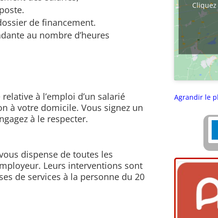
Cliquez 
 poste.
dossier de financement.
ndante au nombre d’heures
elative à l’emploi d’un salarié
Agrandir le p
tion à votre domicile. Vous signez un
ngagez à le respecter.
 vous dispense de toutes les
’employeur. Leurs interventions sont
ises de services à la personne du 20