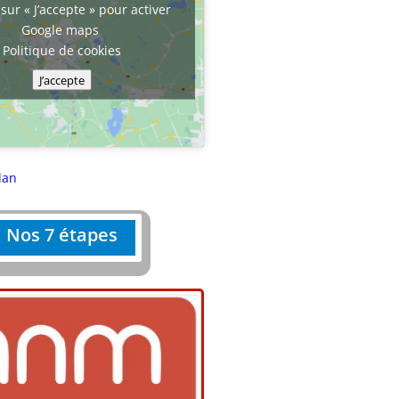
sur « J’accepte » pour activer
Google maps
Politique de cookies
J’accepte
lan
Nos 7 étapes