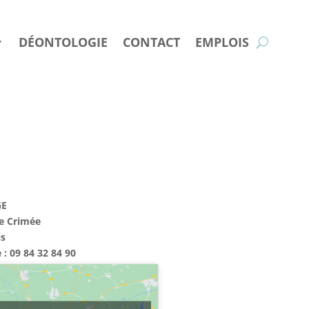
DÉONTOLOGIE
DÉONTOLOGIE
CONTACT
CONTACT
EMPLOIS
EMPLOIS
GE
de Crimée
is
: 09 84 32 84 90