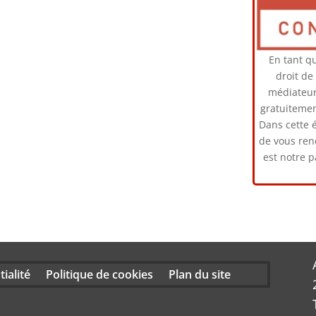
En tant q
droit de
médiateur
gratuitemen
Dans cette 
de vous ren
est notre 
ialité
Politique de cookies
Plan du site