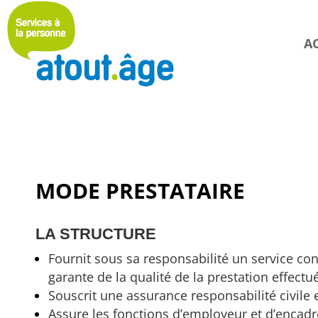
A
A
MODE PRESTATAIRE
LA STRUCTURE
Fournit sous sa responsabilité un service con
garante de la qualité de la prestation effectu
Souscrit une assurance responsabilité civil
Assure les fonctions d’employeur et d’encadr